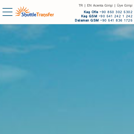
TR
|
EN
Acenta Girişi
|
Üye Girişi
Kaş
Ofis
+90 850 302 5302
Kaş GSM
+90 541 242 1 242
Dalaman GSM
+90 541 836 1725