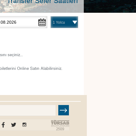
Transfer Sefer Saatleri
nı seçiniz...
etlerini Online Satın Alabilirsiniz.