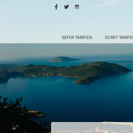
SEFER TARİFESİ
ÜCRET TARİFE