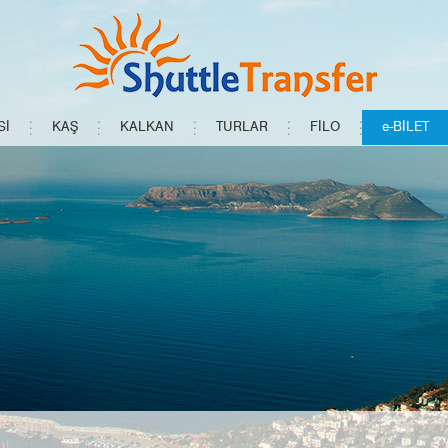
Sİ
KAŞ
KALKAN
TURLAR
FİLO
e-BİLET