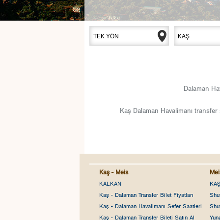
Dalaman Hava
Kaş Dalaman Havalimanı
transfer 
Kaş - Meis
Mei
KALKAN
KA
Kaş - Dalaman Transfer Bilet Fiyatları
Shut
Kaş - Dalaman Havalimanı Sefer Saatleri
Shut
Kaş - Dalaman Transfer Bileti Satın Al
Yuna