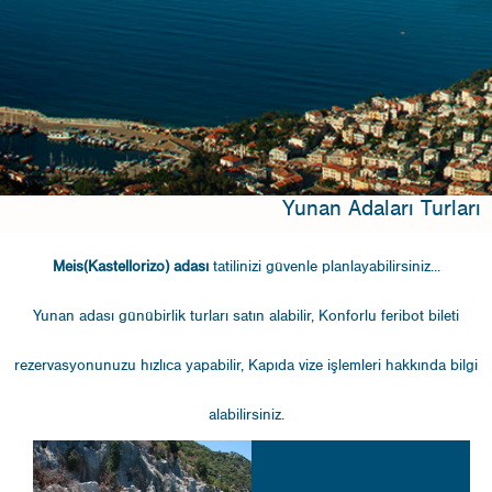
Yunan Adaları Turları
Meis(Kastellorizo) adası
tatilinizi güvenle planlayabilirsiniz...
Yunan adası günübirlik turları
satın alabilir, Konforlu
feribot bileti
rezervasyonunuzu hızlıca yapabilir,
Kapıda vize işlemleri
hakkında bilgi
alabilirsiniz.