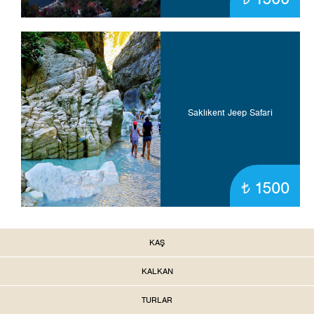
Saklıkent Jeep Safari
1500
t
KAŞ
KALKAN
TURLAR