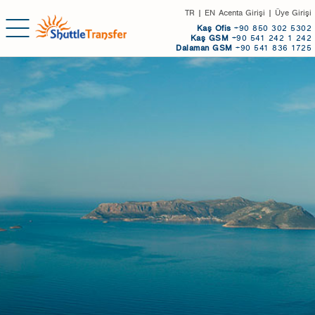
TR
|
EN
Acenta Girişi
|
Üye Girişi
Kaş
Ofis
+90 850 302 5302
Kaş GSM
+90 541 242 1 242
Dalaman GSM
+90 541 836 1725