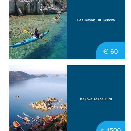
Sea Kayak Tur Kekova
€ 60
Kekova Tekne Turu
1500
t