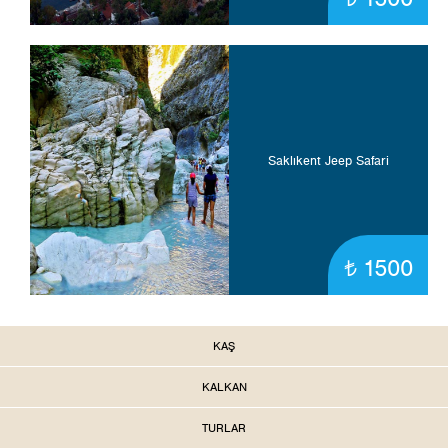
Saklıkent Jeep Safari
1500
t
KAŞ
KALKAN
TURLAR