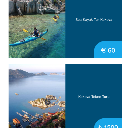
Sea Kayak Tur Kekova
€ 60
Kekova Tekne Turu
1500
t