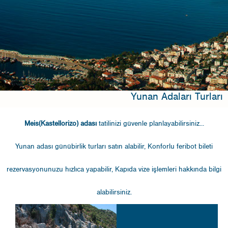
Yunan Adaları Turları
Meis(Kastellorizo) adası
tatilinizi güvenle planlayabilirsiniz...
Yunan adası günübirlik turları
satın alabilir, Konforlu
feribot bileti
rezervasyonunuzu hızlıca yapabilir,
Kapıda vize işlemleri
hakkında bilgi
alabilirsiniz.