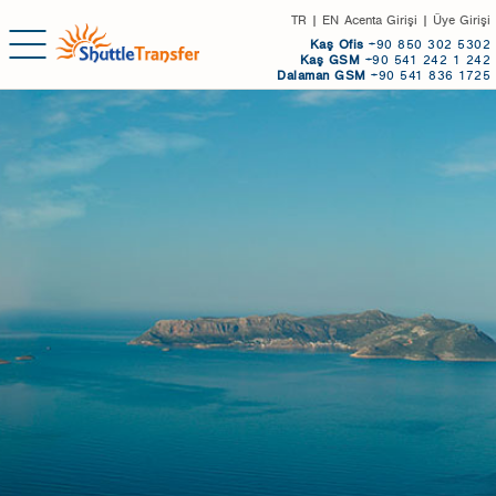
TR
|
EN
Acenta Girişi
|
Üye Girişi
Kaş
Ofis
+90 850 302 5302
Kaş GSM
+90 541 242 1 242
Dalaman GSM
+90 541 836 1725